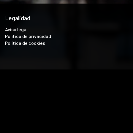
Legalidad
Aviso legal
Política de privacidad
Política de cookies
analizar el tráfico. Además, compartimos información sobre el
con otra información que les haya proporcionado o que hayan